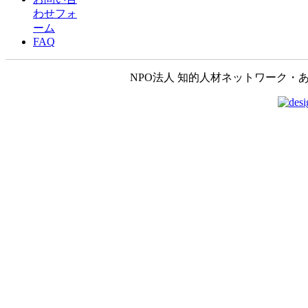
わせフォ
ーム
FAQ
NPO法人 知的人材ネットワーク・あいんしゅたいん