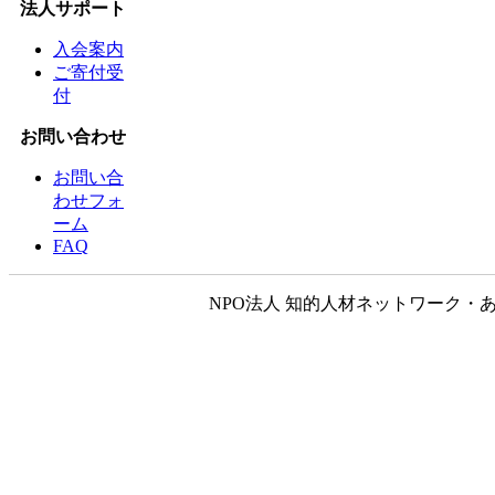
法人サポート
入会案内
ご寄付受
付
お問い合わせ
お問い合
わせフォ
ーム
FAQ
NPO法人 知的人材ネットワーク・あいんしゅたいん