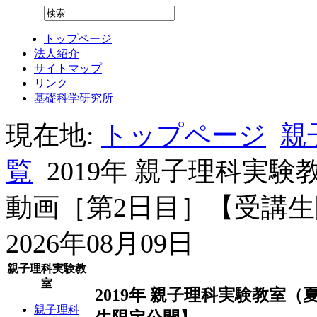
トップページ
法人紹介
サイトマップ
リンク
基礎科学研究所
現在地:
トップページ
親
覧
2019年 親子理科実
動画［第2日目］【受講
2026年08月09日
親子理科実験教
室
2019年 親子理科実験教室
親子理科