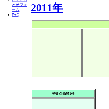
2011年
わせフォ
ーム
FAQ
特別企画第1弾