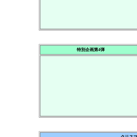
特別企画第4弾
クリス