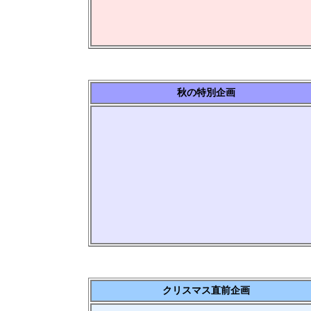
秋の特別企画
クリスマス直前企画