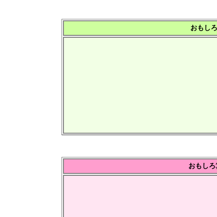
おもしろ算
おもしろ算