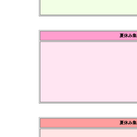
夏休み集
夏休み集