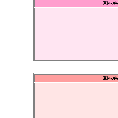
夏休み集
夏休み集