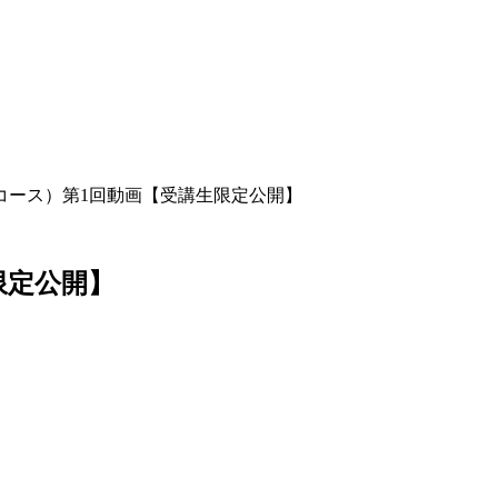
夏コース）第1回動画【受講生限定公開】
限定公開】