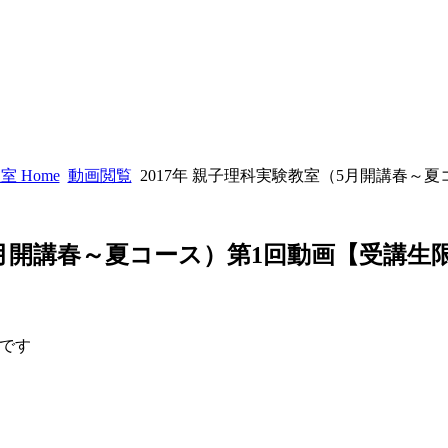
 Home
動画閲覧
2017年 親子理科実験教室（5月開講春～
（5月開講春～夏コース）第1回動画【受講生
です