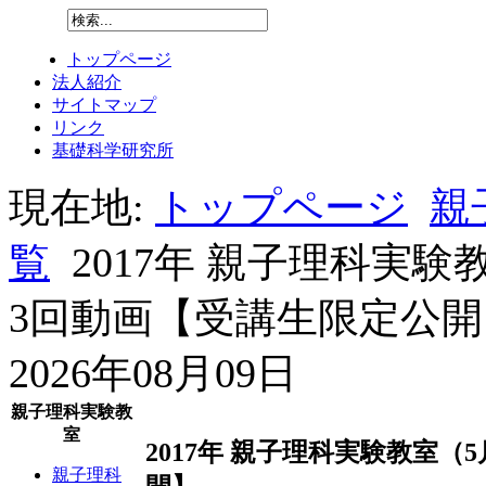
トップページ
法人紹介
サイトマップ
リンク
基礎科学研究所
現在地:
トップページ
親
覧
2017年 親子理科実
3回動画【受講生限定公開
2026年08月09日
親子理科実験教
室
2017年 親子理科実験教室
親子理科