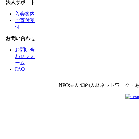
法人サポート
入会案内
ご寄付受
付
お問い合わせ
お問い合
わせフォ
ーム
FAQ
NPO法人 知的人材ネットワーク・あいんしゅたいん