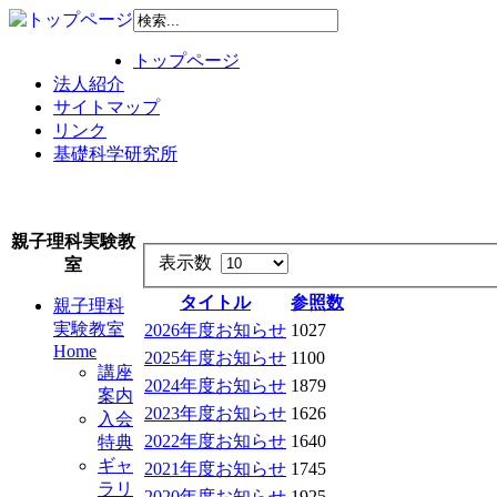
トップページ
法人紹介
サイトマップ
リンク
基礎科学研究所
親子理科実験教
表示数
室
タイトル
参照数
親子理科
実験教室
2026年度お知らせ
1027
Home
2025年度お知らせ
1100
講座
2024年度お知らせ
1879
案内
2023年度お知らせ
1626
入会
2022年度お知らせ
1640
特典
ギャ
2021年度お知らせ
1745
ラリ
2020年度お知らせ
1925