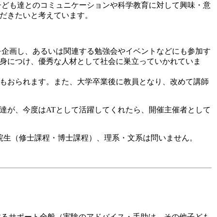
子ども達とのコミュニケーションや科学教育に対して興味・意
だきたいと考えています。
を企画し、あるいは関連する勉強会やイベントなどにも参加す
身につけ、優秀な人材として社会に巣立っていかれていま
もおられます。また、大学卒業後に教員となり、改めて講師
達が、今度はATとして活躍してくれたら、開催主催者として
院生（修士課程・博士課程）、理系・文系は問いません。
するサポート全般（実験のアドバイス・手助け、その他子ども