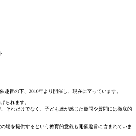
ト
趣旨の下、2010年より開催し、現在に至っています。
挙げられます。
が、それだけでなく、子ども達が感じた疑問や質問には徹底的
験の場を提供するという教育的意義も開催趣旨に含まれていま