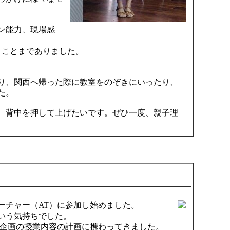
ン能力、現場感
うことまでありました。
り、関西へ帰った際に教室をのぞきにいったり、
た。
、背中を押して上げたいです。ぜひ一度、親子理
ーチャー（AT）に参加し始めました。
いう気持ちでした。
生企画の授業内容の計画に携わってきました。