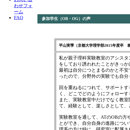
わせフォ
ーム
FAQ
参加学生（OB・OG）の声
平山実季（京都大学理学部2015年度卒
私が親子理科実験教室のアシスタ
をしており誘われたことがきっか
最初は自分につとまるのかと不安
ったので、分野外の実験でも自分
回を重ねるにつれて、サポートす
く、どこでどのようにフォローす
また、実験教室中だけでなく教室
て、経験として、楽しさとして、
実験教室を通して、ATのOBの
とができ、自分自身の進路につい
理系の方は特に、研究室に配属さ