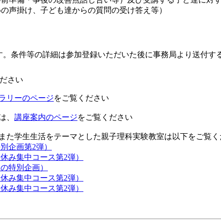
めの声掛け、子ども達からの質問の受け答え等）
す。条件等の詳細は参加登録いただいた後に事務局より送付す
ださい
ラリーのページ
をご覧ください
は、
講座案内のページ
をご覧ください
学生生活をテーマとした親子理科実験教室は以下をご覧く
特別企画第2弾）
（夏休み集中コース第2弾）
秋の特別企画）
（夏休み集中コース第2弾）
（夏休み集中コース第2弾）