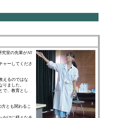
究室の先輩がAT
チャーしてくださ
教えるのではな
なりました。
とで、教育とし
の方とも関わるこ
っかけに様々なモ