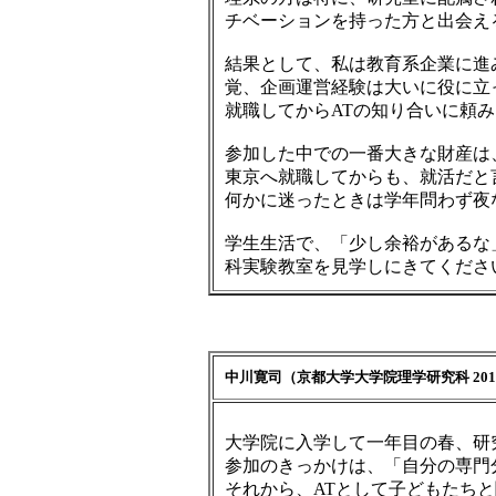
チベーションを持った方と出会え
結果として、私は教育系企業に進
覚、企画運営経験は大いに役に立
就職してからATの知り合いに頼
参加した中での一番大きな財産は
東京へ就職してからも、就活だと
何かに迷ったときは学年問わず夜
学生生活で、「少し余裕があるな
科実験教室を見学しにきてくださ
中川寛司（京都大学大学院理学研究科 20
大学院に入学して一年目の春、研
参加のきっかけは、「自分の専門
それから、ATとして子どもたち