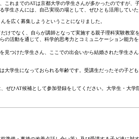
、これまでのATは京都大学の学生さんが多かったのですが、
る学生さんには、自己実現の場として、ぜひとも活用していた
さんを広く募集しようということになりました。
てだけでなく、自らが講師となって実施する親子理科実験教室
らの活動を通じて、科学的思考力とコミュニケーション能力を
を見つけた学生さん、ここでの出会いから結婚された学生さん
は大学生になっておられる年齢です。受講生だったその子ども
は、ぜひAT候補として参加登録をしてください。大学生・大学
事前準備・事後の改善点話し合い等）及び受講する子ど達に対