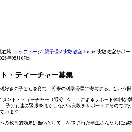
現在地:
トップページ
親子理科実験教室 Home
実験教室サポー
2026年08月07日
ント・ティーチャー募集
科好きの子どもを育て、将来の科学発展に寄与する」という開催
タント・ティーチャー（通称 “AT” ）によるサポート体制が
て、子ども達の緊張をほぐしながら実験をサポートするのです
ています。
への教育的効果は当然として、ATをされた学生さんたちに経