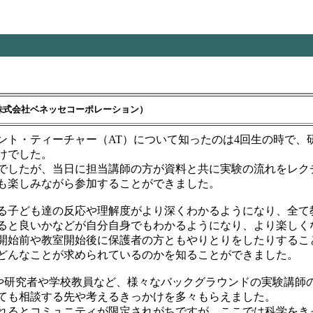
 株式会社ベネッセコーポレーション）
ント・ティーチャー（AT）について知ったのは4回生の時で、研
けでした。
でしたが、当日に担当講師の方が資料と共に実験の流れをレク
も楽しみながら参加することができました。
る子ども達の反応や理解度がより深くわかるようになり、全て
ると良いかなどが自分自身でもわかるようになり、より楽しく
開始前や教室開始後に保護者の方ともやりとりをしたりするこ
どんなことが求められているのかを知ることができました。
方や研究者や学校教員など、様々なバックグラウンドの実験講師
ても相談する先や考えるきっかけを多々もらえました。
れるとコミュニティが限定されがちですが、ここでは科学をき