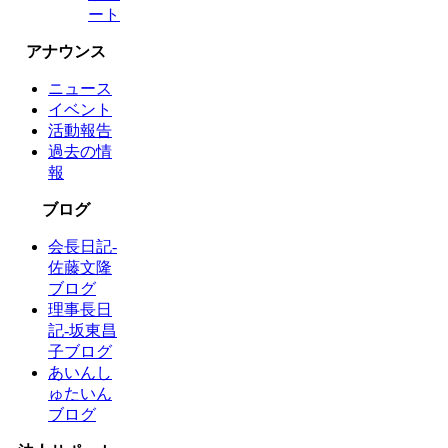
ート
アナウンス
ニュース
イベント
活動報告
過去の情
報
ブログ
会長日記-
佐藤文隆
ブログ
理事長日
記-坂東昌
子ブログ
あいんし
ゅたいん
ブログ