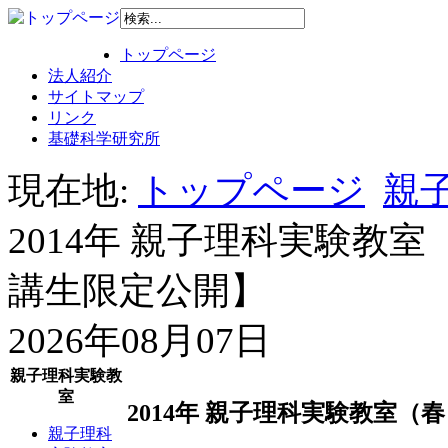
トップページ
法人紹介
サイトマップ
リンク
基礎科学研究所
現在地:
トップページ
親子
2014年 親子理科実験教
講生限定公開】
2026年08月07日
親子理科実験教
室
2014年 親子理科実験教室
親子理科