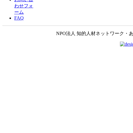
わせフォ
ーム
FAQ
NPO法人 知的人材ネットワーク・あいんしゅたいん