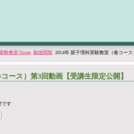
験教室 Home
動画閲覧
2014年 親子理科実験教室（春コー
（春コース）第3回動画【受講生限定公開】
要です