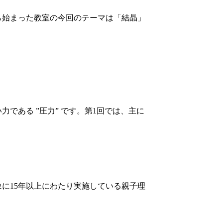
ら始まった教室の今回のテーマは「結晶」
である ”圧力” です。第1回では、主に
に15年以上にわたり実施している親子理