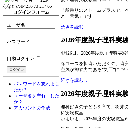
今月
2234
あなたのIP:
216.73.217.65
「船乗りのストームグラスで、
ログインフォーム
と「天気」です。
ユーザ名
続きを読む...
2026年度親子理科
パスワード
4月26日、2026年度親子理科
自動ログイン
春コースを担当いただくの、当実
空気が押す力である”気圧”につ
続きを読む...
パスワードを忘れまし
たか？
2026年度親子理科
ユーザ名を忘れました
か？
理科好きの子どもを育て、将来
アカウントの作成
科実験教室。
いよいよ、2026年度の実験教室