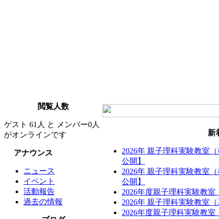
閲覧人数
ゲスト 61人 と メンバー0人
新
がオンラインです
2026年 親子理科実験教室
アナウンス
公開】
ニュース
2026年 親子理科実験教室
イベント
公開】
活動報告
2026年度親子理科実験教
過去の情報
2026年 親子理科実験教
2026年度親子理科実験教