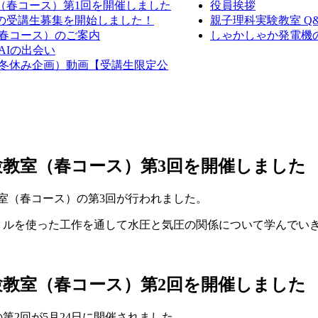
室（春コース）第1回を開催しました
役員挨拶
室の受講生募集を開始しました！
親子理科実験教室 Q
（春コース）のご案内
しゃかしゃか発電機の作
AIの出会い
室（冬休み企画）動画【受講生限定公
実験教室（春コース）第3回を開催しました
験教室（春コース）の第3回が行われました。
トルを使った工作を通して水圧と気圧の関係について学んでい
実験教室（春コース）第2回を開催しました
第2回が5月24日に開催されました。