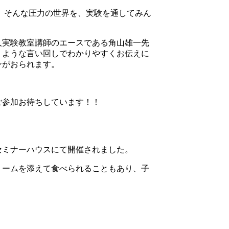
。そんな圧力の世界を、実験を通してみん
人実験教室講師のエースである角山雄一先
くような言い回しでわかりやすくお伝えに
ンがおられます。
ご参加お待ちしています！！
科セミナーハウスにて開催されました。
リームを添えて食べられることもあり、子