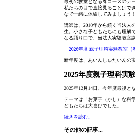
最初の教室となる春コースのテ
私たちの目で直接見ることはで
なで一緒に体験してみましょう
講師は、2010年から続く当法
生。小さな子どもたちにも理解
なる語り口で、当法人実験教室
2026年度 親子理科実験教室
新年度は、あいんしゅたいんの
2025年度親子理科
2025年12月14日、今年度
テーマは「お菓子（かし）な科
どもたちは大喜びでした。
続きを読む...
その他の記事...