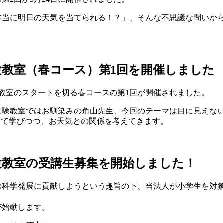
本当に明日の天気を当てられる！？」、そんな不思議な問いか
実験教室（春コース）第1回を開催しました
実験教室のスタートを切る春コースの第1回が開催されました。
験教室ではお馴染みの角山先生、今回のテーマは目に見えない力
いて学びつつ、お天気との関係を考えてきます。
実験教室の受講生募集を開始しました！
の科学発展に貢献しようという趣旨の下、当法人が小学生を対象
が始動します。