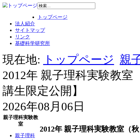
トップページ
法人紹介
サイトマップ
リンク
基礎科学研究所
現在地:
トップページ
親子
2012年 親子理科実験教
講生限定公開】
2026年08月06日
親子理科実験教
室
2012年 親子理科実験教室
親子理科