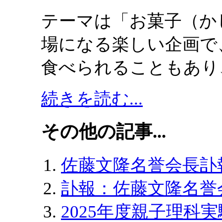
テーマは「お菓子（か
場になる楽しい企画で
食べられることもあり
続きを読む...
その他の記事...
佐藤文隆名誉会長訃
訃報：佐藤文隆名誉
2025年度親子理