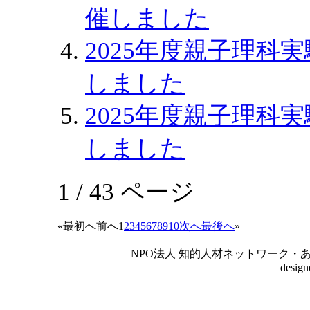
催しました
2025年度親子理科
しました
2025年度親子理科
しました
1 / 43 ページ
«
最初へ
前へ
1
2
3
4
5
6
7
8
9
10
次へ
最後へ
»
NPO法人 知的人材ネットワーク・あいんしゅたいん
desig