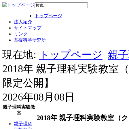
トップページ
法人紹介
サイトマップ
リンク
基礎科学研究所
現在地:
トップページ
親子
2018年 親子理科実験教
限定公開】
2026年08月08日
親子理科実験教
室
2018年 親子理科実験教室
親子理科