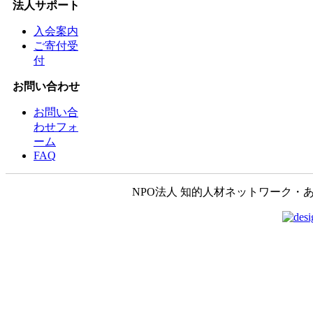
法人サポート
入会案内
ご寄付受
付
お問い合わせ
お問い合
わせフォ
ーム
FAQ
NPO法人 知的人材ネットワーク・あいんしゅたいん