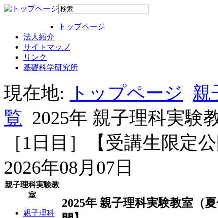
トップページ
法人紹介
サイトマップ
リンク
基礎科学研究所
現在地:
トップページ
親
覧
2025年 親子理科実
［1日目］【受講生限定公
2026年08月07日
親子理科実験教
室
2025年 親子理科実験教室
親子理科