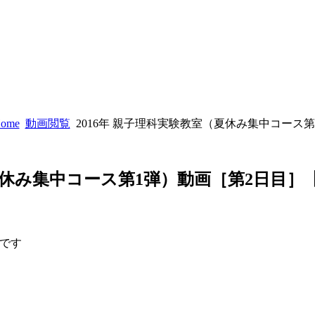
ome
動画閲覧
2016年 親子理科実験教室（夏休み集中コース
（夏休み集中コース第1弾）動画［第2日目
です