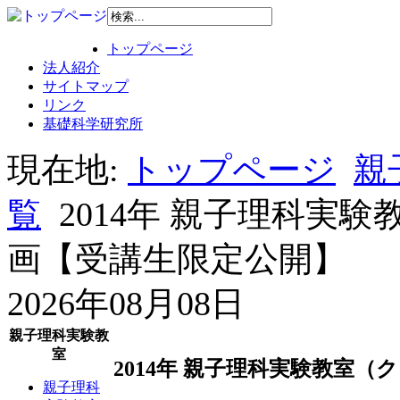
トップページ
法人紹介
サイトマップ
リンク
基礎科学研究所
現在地:
トップページ
親
覧
2014年 親子理科実
画【受講生限定公開】
2026年08月08日
親子理科実験教
室
2014年 親子理科実験教室
親子理科