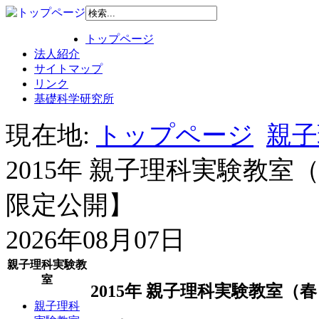
トップページ
法人紹介
サイトマップ
リンク
基礎科学研究所
現在地:
トップページ
親子
2015年 親子理科実験教
限定公開】
2026年08月07日
親子理科実験教
室
2015年 親子理科実験教室
親子理科