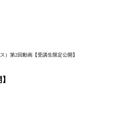
コース）第2回動画【受講生限定公開】
開】