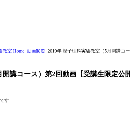
教室 Home
動画閲覧
2019年 親子理科実験教室（5月開講
（5月開講コース）第2回動画【受講生限定公
です