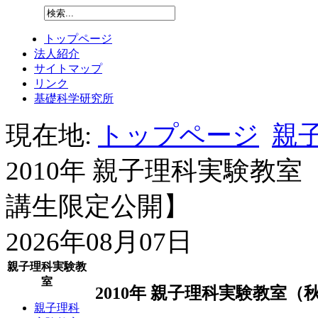
トップページ
法人紹介
サイトマップ
リンク
基礎科学研究所
現在地:
トップページ
親子
2010年 親子理科実験教
講生限定公開】
2026年08月07日
親子理科実験教
室
2010年 親子理科実験教室
親子理科