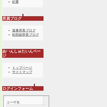
紀要
所員ブログ
坂東所長ブログ
松田副所長ブログ
あいんしゅたいんペー
ジ
トップページ
サイトマップ
ログインフォーム
ユーザ名