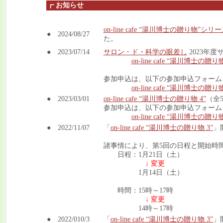
┏ お知らせ
on-line cafe “湯川博士の贈り物”シリ
● 2024/08/27
た。
● 2023/07/14
サロン・ド・科学の眼差し
2023年
on-line cafe “湯川博士の贈り物
参加申込は、以下の参加申込フォーム
on-line cafe “湯川博士の
● 2023/03/01
on-line cafe “湯川博士の贈り物 4”
（全
参加申込は、以下の参加申込フォーム
on-line cafe “湯川博士の
● 2022/11/07
「
on-line cafe “湯川博士の贈り物 3”
」
諸事情により、第5回の日程と開始時
日程：1月21日（土）
↓ 変更
1月14日（土）
時間：15時～17時
↓ 変更
14時～17時
● 2022/010/3
「
on-line cafe “湯川博士の贈り物 3”
」