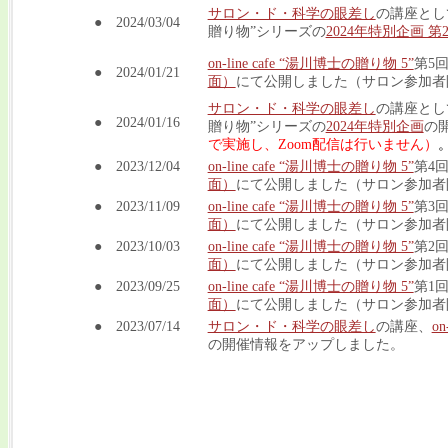
サロン・ド・科学の眼差し
の講座として実
● 2024/03/04
贈り物”シリーズの
2024年特別企画 第
on-line cafe “湯川博士の贈り物 5”
第5
● 2024/01/21
面）
にて公開しました（サロン参加者
サロン・ド・科学の眼差し
の講座として実
● 2024/01/16
贈り物”シリーズの
2024年特別企画
の
で実施し、Zoom配信は行いません）
● 2023/12/04
on-line cafe “湯川博士の贈り物 5”
第4
面）
にて公開しました（サロン参加者
● 2023/11/09
on-line cafe “湯川博士の贈り物 5”
第3
面）
にて公開しました（サロン参加者
● 2023/10/03
on-line cafe “湯川博士の贈り物 5”
第2
面）
にて公開しました（サロン参加者
● 2023/09/25
on-line cafe “湯川博士の贈り物 5”
第1
面）
にて公開しました（サロン参加者
● 2023/07/14
サロン・ド・科学の眼差し
の講座、
o
の開催情報をアップしました。