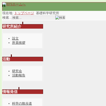
現在地:
トップページ
基礎科学研究所
検索...
研究所紹介
設立
所員挨拶
活動
研究会
活動報告
情報発信
科学の散歩道