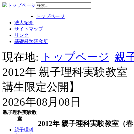
トップページ
法人紹介
サイトマップ
リンク
基礎科学研究所
現在地:
トップページ
親子
2012年 親子理科実験教
講生限定公開】
2026年08月08日
親子理科実験教
室
2012年 親子理科実験教室
親子理科