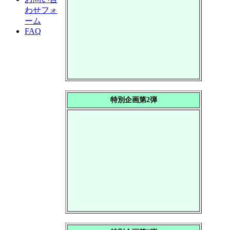
わせフォ
ーム
FAQ
特別企画第2弾