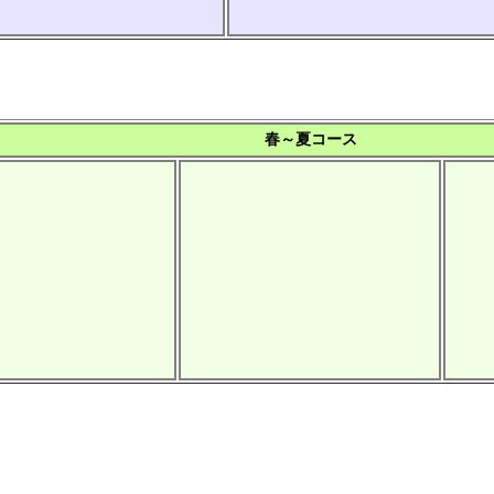
春～夏コース