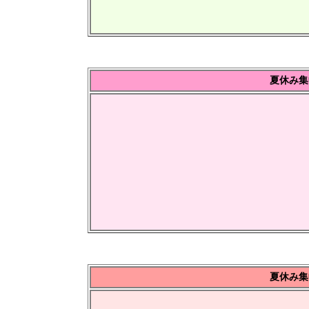
夏休み集
夏休み集