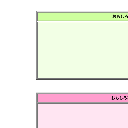
おもしろ算
おもしろ算