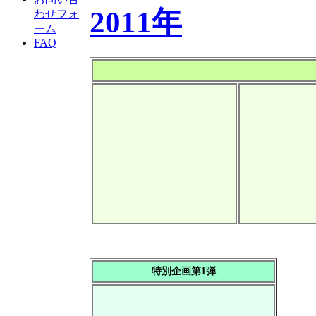
2011年
わせフォ
ーム
FAQ
特別企画第1弾