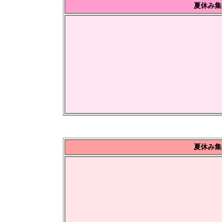
夏休み集
夏休み集