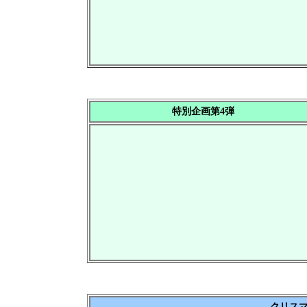
特別企画第4弾
クリス