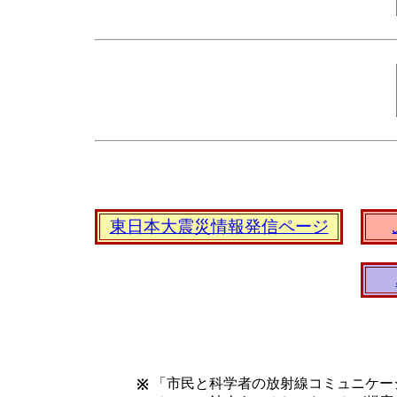
東日本大震災情報発信ページ
「市民と科学者の放射線コミュニケー
※