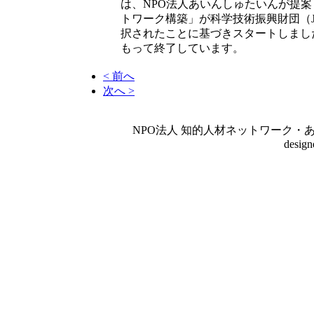
は、NPO法人あいんしゅたいんが提
トワーク構築」が科学技術振興財団（J
択されたことに基づきスタートしました
もって終了しています。
< 前へ
次へ >
NPO法人 知的人材ネットワーク・あいんしゅたいん
desig