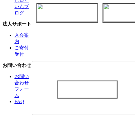
しゅた
いんブ
ログ
法人サポート
入会案
内
ご寄付
受付
お問い合わせ
お問い
合わせ
フォー
ム
FAQ