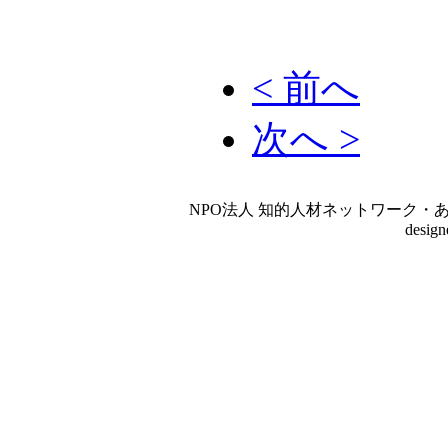
< 前へ
次へ >
NPO法人 知的人材ネットワーク・あいんしゅたいん
desig