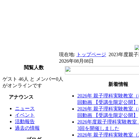
現在地:
トップページ
2023年度
2026年08月08日
閲覧人数
ゲスト 46人 と メンバー0人
新着情報
がオンラインです
2026年 親子理科実験教室
アナウンス
回動画 【受講生限定公開】
ニュース
2026年 親子理科実験教室
イベント
回動画 【受講生限定公開】
活動報告
2026年度親子理科実験教
過去の情報
3回を開催しました
2026年 親子理科実験教室