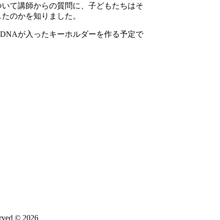
ついて講師からの質問に、子どもたちはそ
したのかを知りました。
DNAが入ったキーホルダーを作る予定で
d © 2026