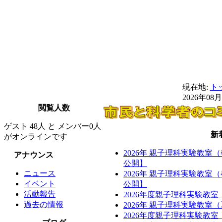
現在地:
ト
2026年08
閲覧人数
ゲスト 48人 と メンバー0人
新
がオンラインです
2026年 親子理科実験教室
アナウンス
公開】
ニュース
2026年 親子理科実験教室
イベント
公開】
活動報告
2026年度親子理科実験教
過去の情報
2026年 親子理科実験教
2026年度親子理科実験教