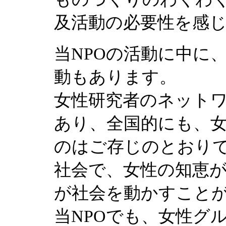
及活動の必要性を感
当NPOの活動に中に
動もあります。
女性研究者のネット
あり、全国的にも、
のはご存じのとおり
社会で、女性の知恵
が社会を動かすこと
当NPOでも、女性グ