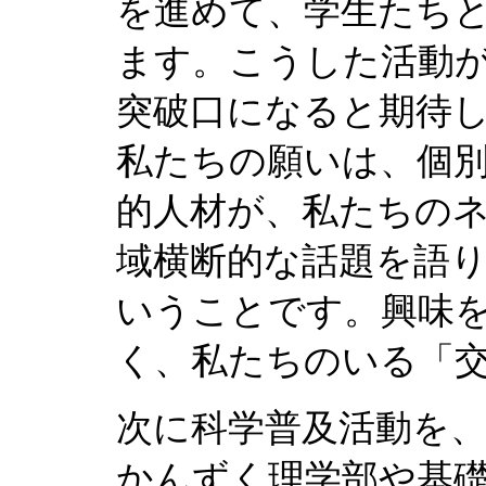
を進めて、学生たち
ます。こうした活動
突破口になると期待
私たちの願いは、個
的人材が、私たちの
域横断的な話題を語
いうことです。興味
く、私たちのいる「
次に科学普及活動を
かんずく理学部や基