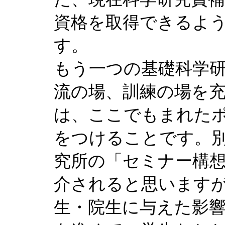
資格を取得できるよ
す。
もう一つの基礎科学
流の場、訓練の場を
は、ここでもまれた
をつけることです。
究所の「セミナー構
介されると思いますが
生・院生に与えた影