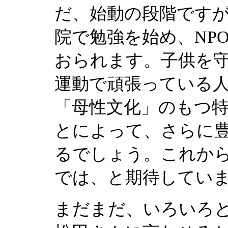
だ、始動の段階ですが
院で勉強を始め、NP
おられます。子供を
運動で頑張っている
「母性文化」のもつ
とによって、さらに
るでしょう。これか
では、と期待してい
まだまだ、いろいろ