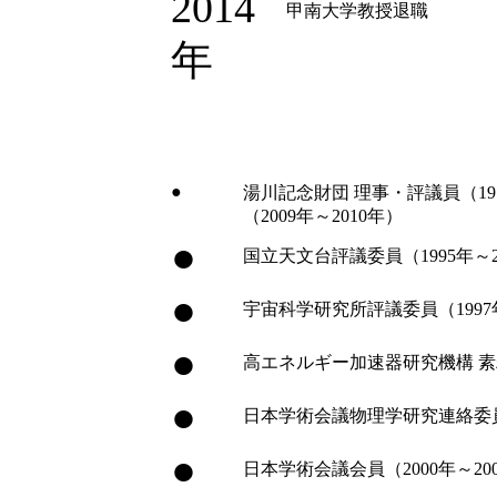
2014
甲南大学教授退職
年
●
湯川記念財団 理事・評議員（197
（2009年～2010年）
●
国立天文台評議委員（1995年～20
●
宇宙科学研究所評議委員（1997年
●
高エネルギー加速器研究機構 素粒
●
日本学術会議物理学研究連絡委員会
●
日本学術会議会員（2000年～20