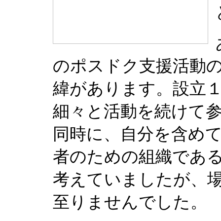
のポスドク支援活動
緯があります。設立
細々と活動を続けて
同時に、自分を含め
者のための組織であ
考えていましたが、
至りませんでした。