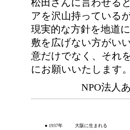
松田さんに言わせる
アを沢山持っている
現実的な方針を地道
敷を広げない方がい
意だけでなく、それ
にお願いいたします
NPO法人
● 1937年
大阪に生まれる