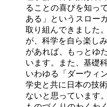
ることの喜びを知っ
ある」というスロー
取り組んできました
が、科学を自ら楽し
があれば、もっとゆ
います。また、基礎
いわゆる「ダーウィ
学史と共に日本の技
ないと思っています
ものづくりのわくわ