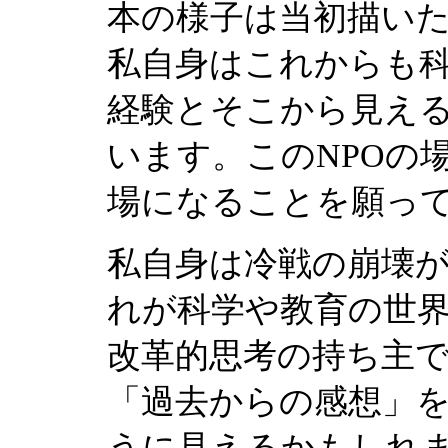
本の様子は当初描い
私自身はこれからも
経験とそこから見え
います。このNPOの
場になることを願っ
私自身は冷戦の崩壊
れが科学や教育の世
改革的思考の持ち主
「過去からの感想」
うに見えるかもしれ