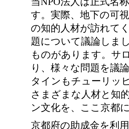
当NPO法人は正式名
す。実際、地下の可
の知的人材が訪れて
題について議論しま
ものがあります。サ
り、様々な問題を議
タインもチューリッ
さまざまな人材と知
ン文化を、ここ京都
京都府の助成金を利