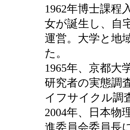
1962年博士課
女が誕生し、自
運営。大学と地
た。
1965年、京都
研究者の実態調
イフサイクル調
2004年、日本
進委員会委員長