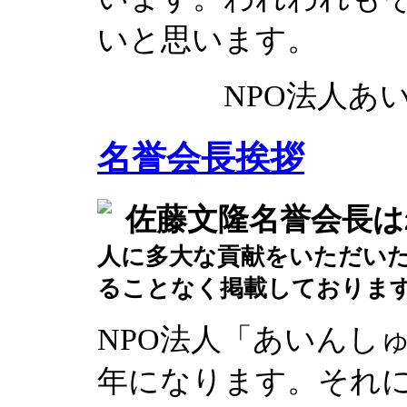
いと思います。
NPO法人あ
名誉会長挨拶
佐藤文隆名誉会長は
人に多大な貢献をいただい
ることなく掲載しておりま
NPO法人「あいんし
年になります。それ