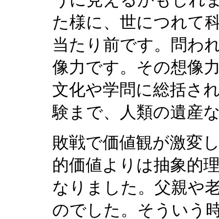
た様に、世につれて
当たり前です。問わ
像力です。その想像
文化や学問に総括さ
験まで、人類の遺産
敗戦で価値観が激変
的価値よりは抽象的
なりました。父親や
のでした。そういう