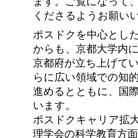
ます。ご覧になって
くださるようお願い
ポスドクを中心とし
からも、京都大学内
京都府が立ち上げてい
らに広い領域での知
進めるとともに、国
います。
ポスドクキャリア拡
理学会の科学教育方