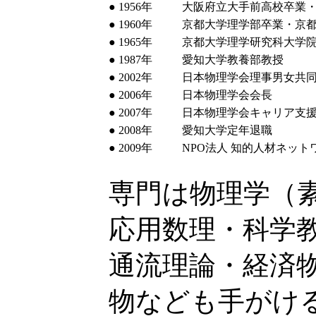
● 1956年
大阪府立大手前高校卒業
● 1960年
京都大学理学部卒業・京
● 1965年
京都大学理学研究科大学
● 1987年
愛知大学教養部教授
● 2002年
日本物理学会理事男女共
● 2006年
日本物理学会会長
● 2007年
日本物理学会キャリア支
● 2008年
愛知大学定年退職
● 2009年
NPO法人 知的人材ネッ
専門は物理学（
応用数理・科学
通流理論・経済
物なども手がけ