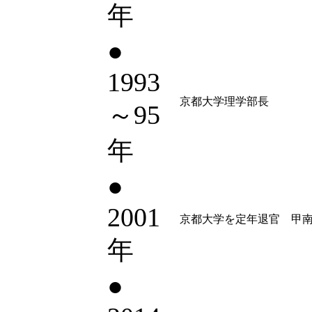
年
●
1993
京都大学理学部長
～95
年
●
2001
京都大学を定年退官 甲
年
●