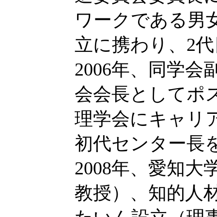
ワークである男
立に携わり、2
2006年、同学会
会会長としてポ
理学会にキャリ
初代センター長
2008年、愛知
教授）、知的人