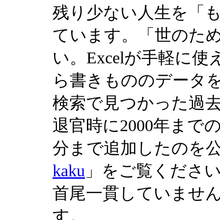
残り少ない人生を「
ています。「世のた
い。Excelが手軽
ら書きもののデータ
検索で見つかった過
退官時に2000年まで
分まで追加したのを公
kaku
」をご覧くださ
首尾一貫していません
す。