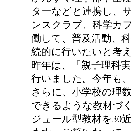
ターなどと連携し、
ンスクラブ、科学カフ
働して、普及活動、
続的に行いたいと考
昨年は、「親子理科実
行いました。今年も
さらに、小学校の理
できるような教材づ
ジュール型教材を30