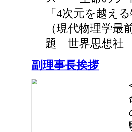
「4次元を越える
（現代物理学最
題」世界思想社
副理事長挨拶