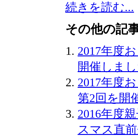
続きを読む...
その他の記事.
2017年
開催しまし
2017年度
第2回を開
2016年
スマス直前