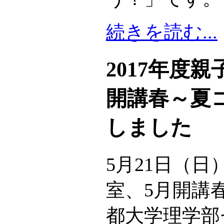
続きを読む...
2017年度
開講春～夏
しました
5月21日（
室、5月開講
都大学理学部