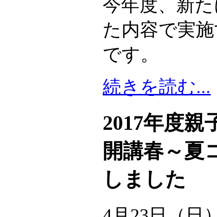
今年度、新た
た内容で実施
です。
続きを読む...
2017年度
開講春～夏
しました
4月23日（