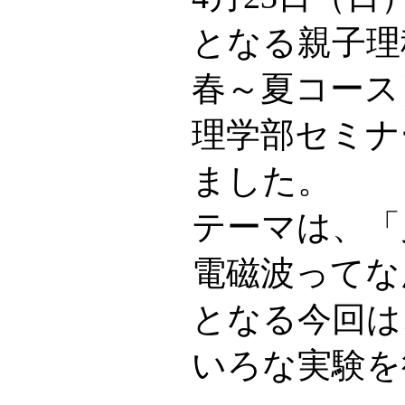
となる親子理
春～夏コース
理学部セミナ
ました。
テーマは、「
電磁波ってな
となる今回は
いろな実験を