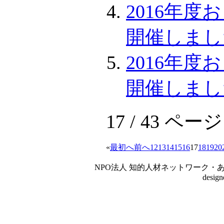
2016年
開催しまし
2016年
開催しまし
17 / 43 ページ
«
最初へ
前へ
12
13
14
15
16
17
18
19
20
NPO法人 知的人材ネットワーク・あいんしゅたいん
desig