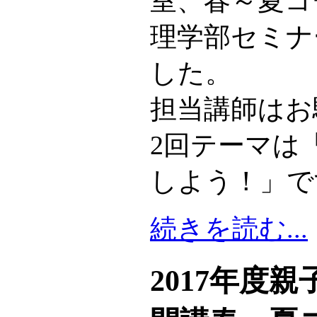
室、春～夏コ
理学部セミナ
した。
担当講師はお
2回テーマは
しよう！」で
続きを読む...
2017年度