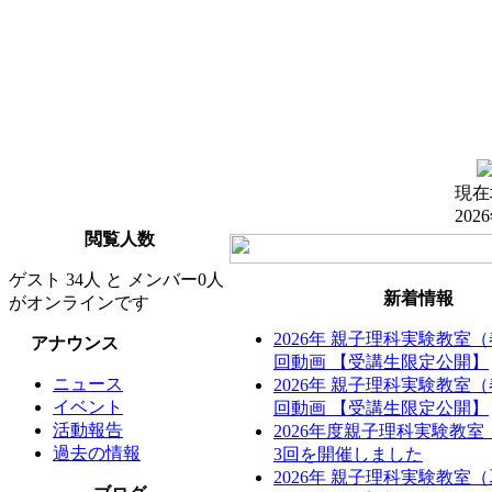
現在
202
閲覧人数
ゲスト 34人 と メンバー0人
新着情報
がオンラインです
2026年 親子理科実験教室
アナウンス
回動画 【受講生限定公開】
ニュース
2026年 親子理科実験教室
イベント
回動画 【受講生限定公開】
活動報告
2026年度親子理科実験教
過去の情報
3回を開催しました
2026年 親子理科実験教室