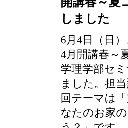
開講春～夏
しました
6月4日（日
4月開講春～
学理学部セミ
ました。担当
回テーマは「
なたのお家の
う？」です。