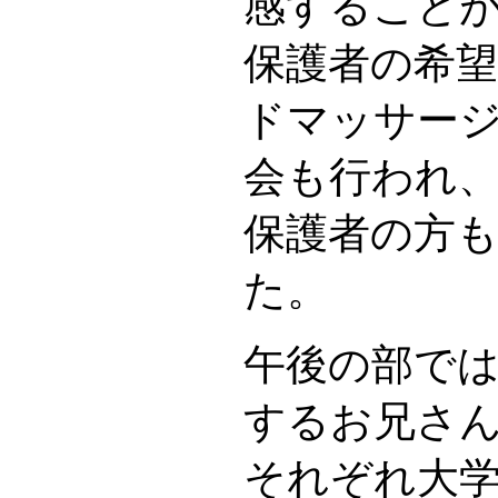
感すること
保護者の希
ドマッサー
会も行われ
保護者の方
た。
午後の部で
するお兄さ
それぞれ大