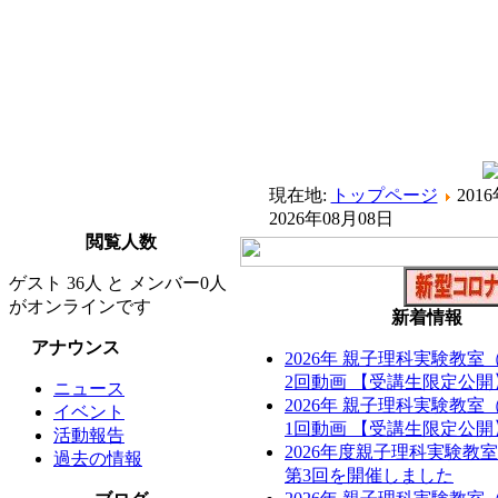
現在地:
トップページ
20
2026年08月08日
閲覧人数
ゲスト 36人 と メンバー0人
がオンラインです
新着情報
アナウンス
2026年 親子理科実験教
2回動画 【受講生限定公開
ニュース
2026年 親子理科実験教
イベント
1回動画 【受講生限定公開
活動報告
2026年度親子理科実験教
過去の情報
第3回を開催しました