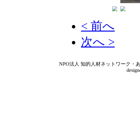
< 前へ
次へ >
NPO法人 知的人材ネットワーク・あいんしゅたいん
desig