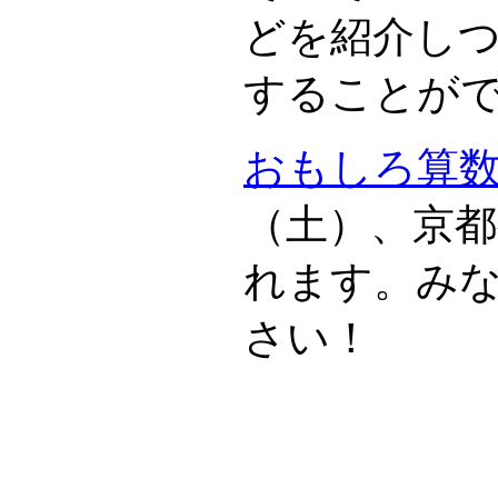
どを紹介し
することが
おもしろ算数
（土）、京
れます。み
さい！