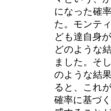
になった確
た。モンテ
ども達自身
どのような
ました。そ
のような結
ると、これ
確率に基づ