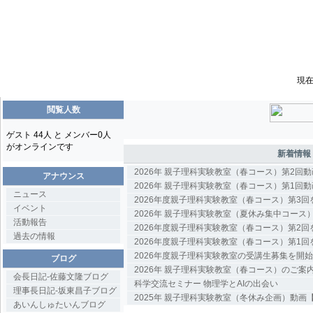
現在
閲覧人数
ゲスト 44人 と メンバー0人
がオンラインです
新着情報
2026年 親子理科実験教室（春コース）第2回
アナウンス
2026年 親子理科実験教室（春コース）第1回
ニュース
2026年度親子理科実験教室（春コース）第3
イベント
2026年 親子理科実験教室（夏休み集中コース
活動報告
2026年度親子理科実験教室（春コース）第2
過去の情報
2026年度親子理科実験教室（春コース）第1
2026年度親子理科実験教室の受講生募集を開
ブログ
2026年 親子理科実験教室（春コース）のご案
会長日記-佐藤文隆ブログ
科学交流セミナー 物理学とAIの出会い
理事長日記-坂東昌子ブログ
2025年 親子理科実験教室（冬休み企画）動画
あいんしゅたいんブログ