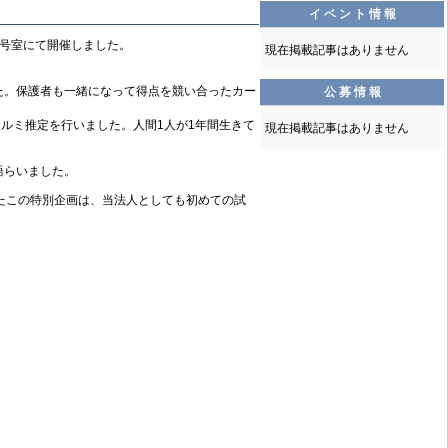
イ ベ ン ト 情 報
1号室にて開催しました。
現在掲載記事はありません
た。保護者も一緒になって得点を競い合ったカー
公 募 情 報
ルミ推定を行いました。人間1人が1年間生きて
現在掲載記事はありません
語らいました。
たこの特別企画は、当法人としても初めての試