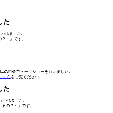
した
行われました。
の？～」です。
林氏の司会でトークショーを行いました。
こちら
をご覧ください。
した
行われました。
いるの？～」です。