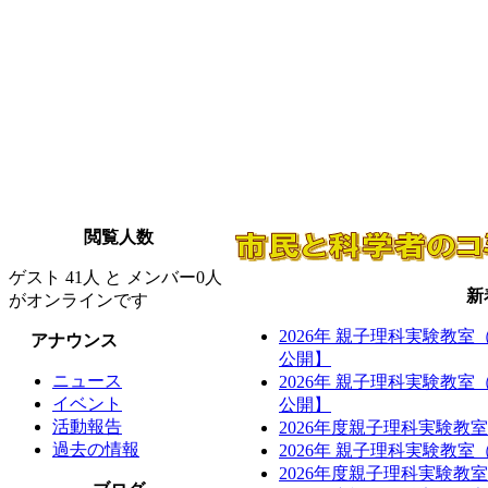
閲覧人数
ゲスト 41人 と メンバー0人
新
がオンラインです
2026年 親子理科実験教
アナウンス
公開】
ニュース
2026年 親子理科実験教
イベント
公開】
活動報告
2026年度親子理科実験教
過去の情報
2026年 親子理科実験教
2026年度親子理科実験教