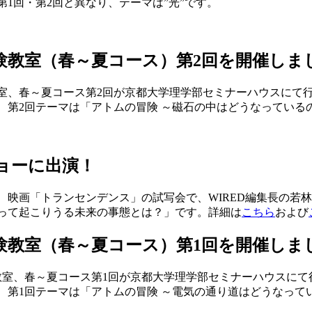
1回・第2回と異なり、テーマは”光”です。
実験教室（春～夏コース）第2回を開催しま
教室、春～夏コース第2回が京都大学理学部セミナーハウスにて
、第2回テーマは「アトムの冒険 ～磁石の中はどうなっている
ョーに出演！
、映画「トランセンデンス」の試写会で、WIRED編集長の若
って起こりうる未来の事態とは？」です。詳細は
こちら
および
実験教室（春～夏コース）第1回を開催しま
験教室、春～夏コース第1回が京都大学理学部セミナーハウスにて
、第1回テーマは「アトムの冒険 ～電気の通り道はどうなって