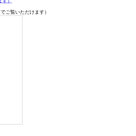
きます）
像でご覧いただけます）