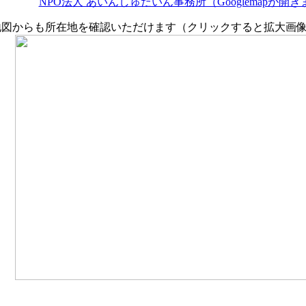
NPO法人 あいんしゅたいん事務所（Googlemapが開
地図からも所在地を確認いただけます（クリックすると拡大画