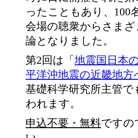
ったこともあり、10
会場の聴衆からさまざ
論となりました。
第2回は「
地震国日本の
平洋沖地震の近畿地方
基礎科学研究所主管で
われます。
申込不要・無料
ですの
い。