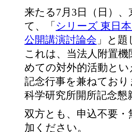
来たる7月3日（日）
て、「
シリーズ 東日本
公開講演討論会
」と題
これは、当法人附置機
めての対外的活動とい
記念行事を兼ねており
科学研究所開所記念懇
双方とも、申込不要・
加ください。