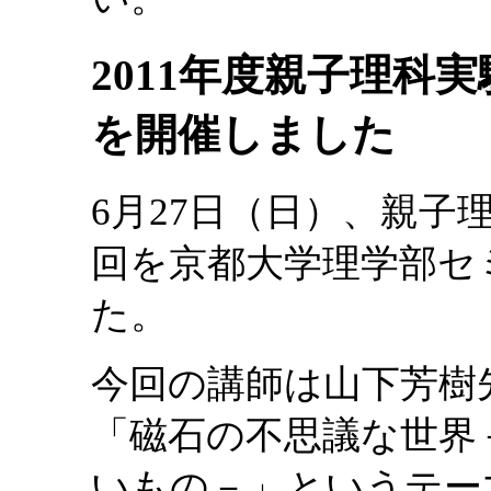
2011年度親子理科
を開催しました
6月27日（日）、親子
回を京都大学理学部セ
た。
今回の講師は山下芳樹
「磁石の不思議な世界
いもの－」というテー