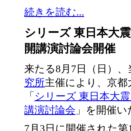
続きを読む...
シリーズ 東日本大震
開講演討論会開催
来たる8月7日（日）
究所
主催により、京都
「
シリーズ 東日本大震
講演討論会
」を開催い
7月3日に開催された