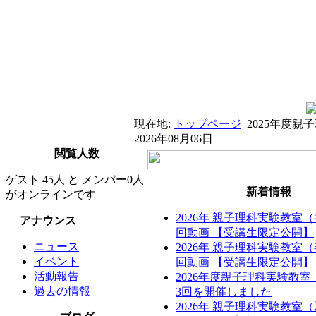
現在地:
トップページ
2025年度
2026年08月06日
閲覧人数
ゲスト 45人 と メンバー0人
新着情報
がオンラインです
2026年 親子理科実験教室
アナウンス
回動画 【受講生限定公開】
ニュース
2026年 親子理科実験教室
イベント
回動画 【受講生限定公開】
活動報告
2026年度親子理科実験教
過去の情報
3回を開催しました
2026年 親子理科実験教室