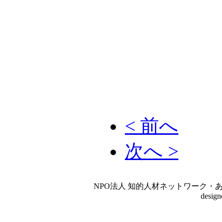
< 前へ
次へ >
NPO法人 知的人材ネットワーク・あいんしゅたいん
desig