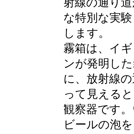
射線の通り道
な特別な実験
します。
霧箱は、イギ
ンが発明した
に、放射線の
って見えると
観察器です。
ビールの泡を