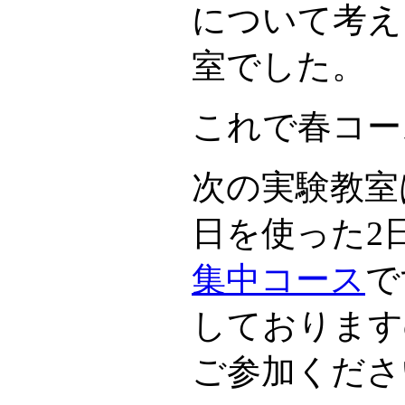
について考え
室でした。
これで春コー
次の実験教室は
日を使った2
集中コース
で
しております
ご参加くださ