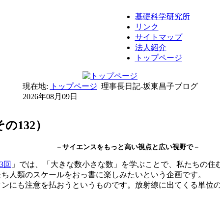
基礎科学研究所
リンク
サイトマップ
法人紹介
トップページ
現在地:
トップページ
理事長日記-坂東昌子ブログ
2026年08月09日
の132）
－サイエンスをもっと高い視点と広い視野で－
3回
」では、「大きな数小さな数」を学ぶことで、私たちの住
たち人類のスケールをおっ書に楽しみたいという企画です。
タンにも注意を払おうというものです。放射線に出てくる単位