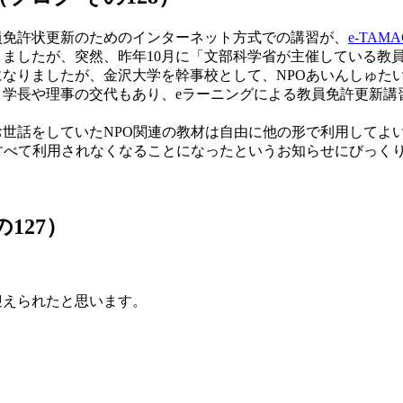
員免許状更新のためのインターネット方式での講習が、
e-TAM
ましたが、突然、昨年10月に「文部科学省が主催している教員
なりましたが、金沢大学を幹事校として、NPOあいんしゅた
学長や理事の交代もあり、eラーニングによる教員免許更新講習
お世話をしていたNPO関連の教材は自由に他の形で利用してよい
、すべて利用されなくなることになったというお知らせにびっく
127）
迎えられたと思います。