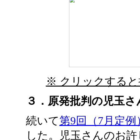
※ クリックする
３．原発批判の児玉さ
続いて
第9回（7月定
した。児玉さんのお許