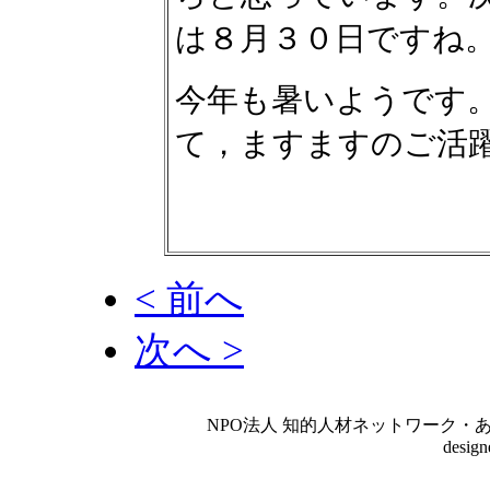
は８月３０日ですね
今年も暑いようです
て，ますますのご活
< 前へ
次へ >
NPO法人 知的人材ネットワーク・あいんしゅたいん
desig