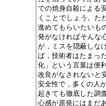
での焼身自殺による
くことでしょう。た
進めてもらいたいも
発がなければそんな
が，ミスを隠蔽しな
ば，技術者はたまっ
化」という言葉は便
改良がなされないと安
安全性で，多くの人
起きても徹底した調
心感が原発にはまだ