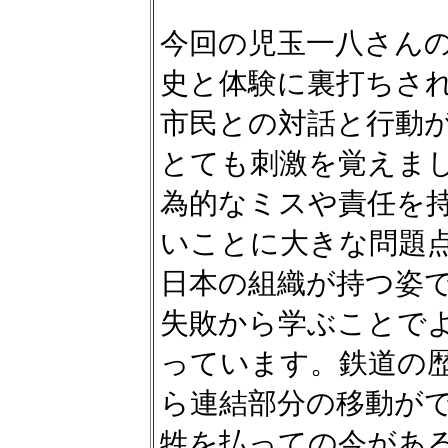
今回の児玉一八さん
史と体験に裏打ちさ
市民との対話と行動
とても刺激を覚えま
為的なミスや責任を
いことに大きな問題
日本の組織が持つ姿
失敗から学ぶことで
っています。鉄道の
ら連結部分の移動が
牲を払っての今があ