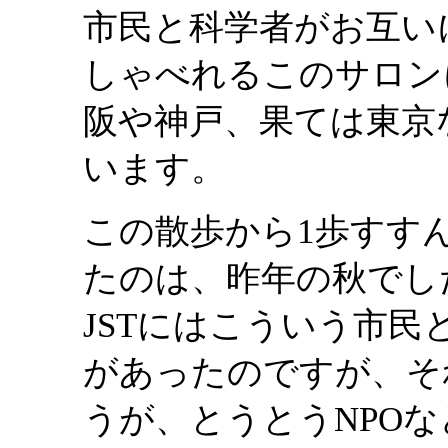
市民と科学者がお互い
しゃべれるこのサロン
阪や神戸、果ては東京
います。
この散歩から1歩すす
たのは、昨年の秋でし
JSTにはこういう市
があったのですが、そ
うが、とうとうNPO