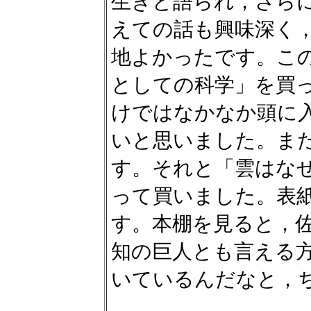
生きと語られ，さら
えての話も興味深く
地よかったです。こ
としての科学」を買
けではなかなか頭に
いと思いました。ま
す。それと「雲はな
って買いました。表
す。本棚を見ると，
知の巨人とも言える
いているんだなと，