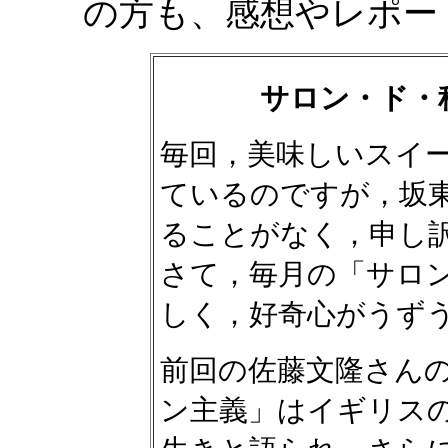
の方も、感想やレポー
サロン・ド・
毎回，美味しいスイ
ているのですが，坂
ることがなく，申し
さて，毎月の「サロ
しく，好奇心がうず
前回の佐藤文隆さん
ン主義」はイギリス