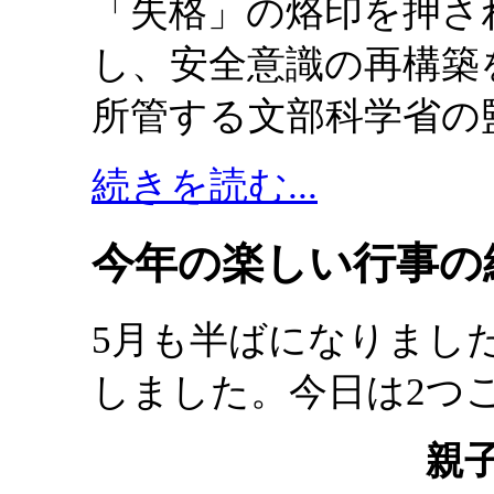
「失格」の烙印を押さ
し、安全意識の再構築
所管する文部科学省の
続きを読む...
今年の楽しい行事の紹
5月も半ばになりまし
しました。今日は2つ
親