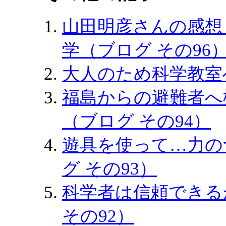
山田明彦さんの感想
学（ブログ その96
大人のため科学教室
福島からの避難者へ
（ブログ その94）
遊具を使って…力の
グ その93）
科学者は信頼できる
その92）