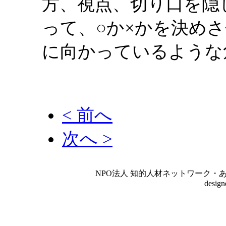
方、視点、切り口を隠
って、○か×かを決め
に向かっているような
< 前へ
次へ >
NPO法人 知的人材ネットワーク・あいんしゅたいん
desig