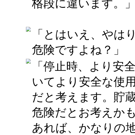
格段に違います。
「とはいえ、やは
危険ですよね？」
「停止時、より安
いてより安全な使
だと考えます。貯
危険だとお考えか
あれば、かなりの