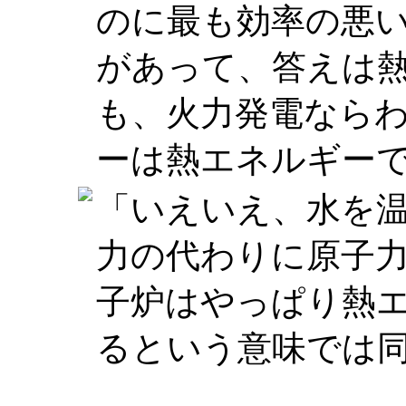
のに最も効率の悪
があって、答えは
も、火力発電なら
ーは熱エネルギー
「いえいえ、水を
力の代わりに原子
子炉はやっぱり熱
るという意味では