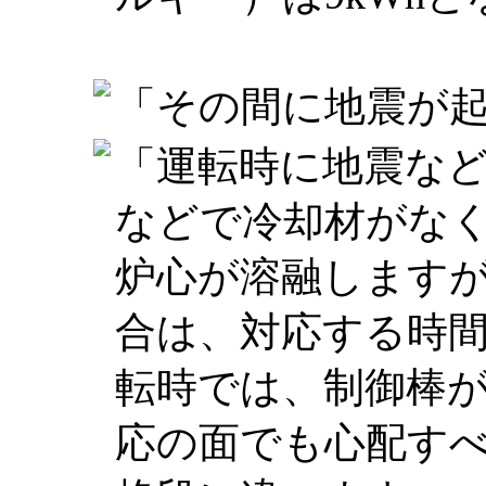
「その間に地震が
「運転時に地震な
などで冷却材がな
炉心が溶融します
合は、対応する時
転時では、制御棒
応の面でも心配す