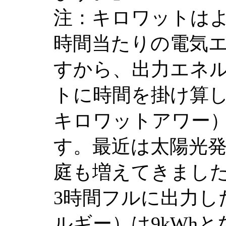
注：キロワットはよ
時間当たりの電気
すから、出力エネ
トに時間を掛け算し
キロワットアワー
す。最近は太陽光
庭も増えてきました
3時間フルに出力し
ルギー）は9kWh