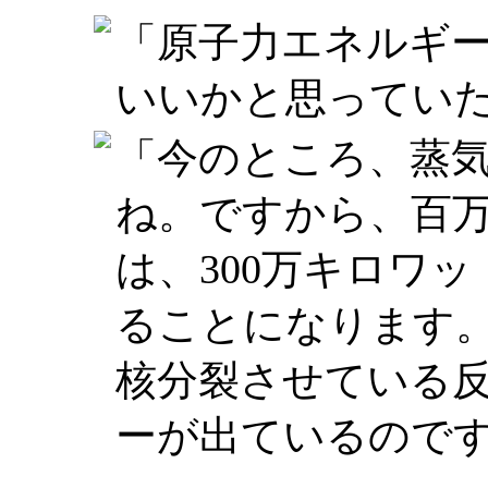
「原子力エネルギ
いいかと思ってい
「今のところ、蒸
ね。ですから、百
は、300万キロワ
ることになります
核分裂させている
ーが出ているので