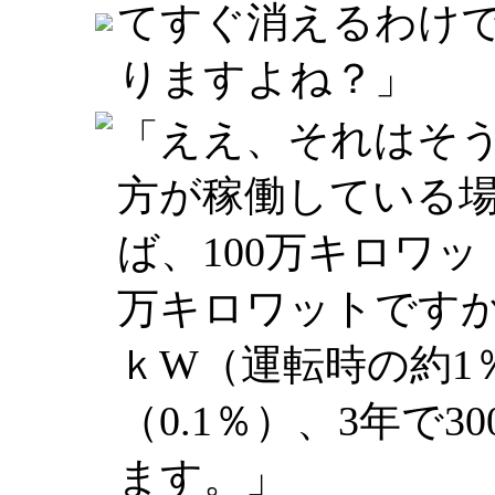
てすぐ消えるわけ
りますよね？」
「ええ、それはそ
方が稼働している
ば、100万キロワッ
万キロワットですか
ｋW（運転時の約1％）
（0.1％）、3年で3
ます。」