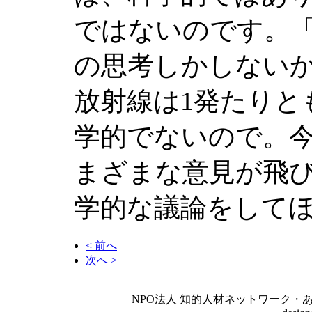
ではないのです。「
の思考しかしない
放射線は1発たりと
学的でないので。
まざまな意見が飛
学的な議論をして
< 前へ
次へ >
NPO法人 知的人材ネットワーク・あいんしゅたいん