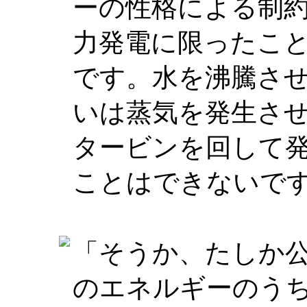
ーの性格による制
力発電に限ったこ
です。水を沸騰さ
いは蒸気を発生さ
タービンを回して
ことはできないで
「そうか、たしか
のエネルギーのう