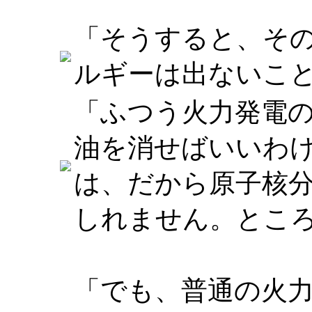
「そうすると、そ
ルギーは出ないこ
「ふつう火力発電
油を消せばいいわ
は、だから原子核
しれません。とこ
「でも、普通の火