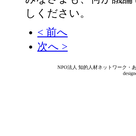
しください。
< 前へ
次へ >
NPO法人 知的人材ネットワーク・あいんしゅたいん
desig