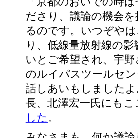
「京都のおいでの時は
ださり、議論の機会を
るのです。いつぞやは
り、低線量放射線の影
いとご希望され、宇野
のルイパスツールセン
話しあいもしましたよ
長、北澤宏一氏にもこ
した
。
みなさまも、何か議論