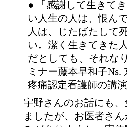
● 「感謝して生きて
い人生の人は、恨ん
人は、じたばたして
い。潔く生きてきた
だとしても、それな
ミナー藤本早和子Ns
疼痛認定看護師の講
宇野さんのお話にも、
ましたが、お医者さん