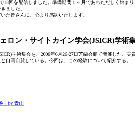
先週で18回を配信しました。準備期間１ヶ月であわただしく始
できました。
だいた皆さんに、心より感謝いたします。
ェロン・サイトカイン学会(JSICR)学術
SICR)学術集会を、2009年6月26-27日芝蘭会館で開催し
たと自画自賛している。今回は、この経験について紹介する。
」by 青山