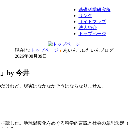
基礎科学研究所
リンク
サイトマップ
法人紹介
トップページ
現在地:
トップページ
あいんしゅたいんブログ
2026年08月09日
by 今井
のだけれど、現実はなかなかそうはならなりません。
く拝読した。地球温暖化をめぐる科学的言説と社会の意思決定