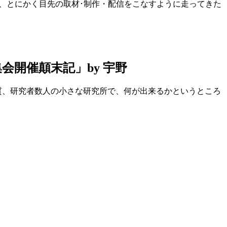
まり、とにかく目先の取材･制作・配信をこなすように走ってきた
集会開催顛末記」by 宇野
た。実質、研究者数人の小さな研究所で、何が出来るかというところ