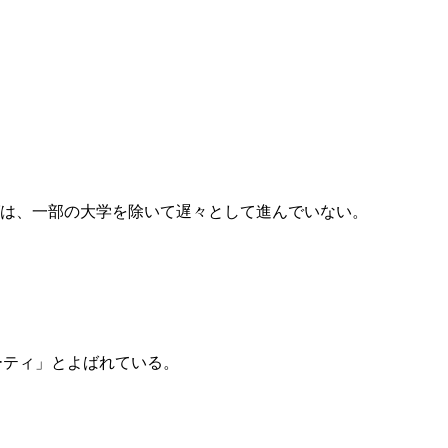
まりeラーニングは、一部の大学を除いて遅々として進んでいない。
ーティ」とよばれている。