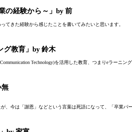
業の経験から～」by 前
わってきた経験から感じたことを書いてみたいと思います。
グ教育」by 鈴木
on Communication Technology)を活用した教育、つ
小無
たが、今は「謝恩」などという言葉は死語になって、「卒業パ
by 家富