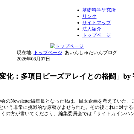
基礎科学研究所
リンク
サイトマップ
法人紹介
トップページ
現在地:
トップページ
あいんしゅたいんブログ
2026年08月07日
変化：多項目ビーズアレイとの格闘」by 
会のNewsletter編集長となった私は、目玉企画を考えていた
―という非常に挑戦的な原稿がよせられた。その後これに対す
くの方が書いてくださり、編集委員会では「サイトカインハン