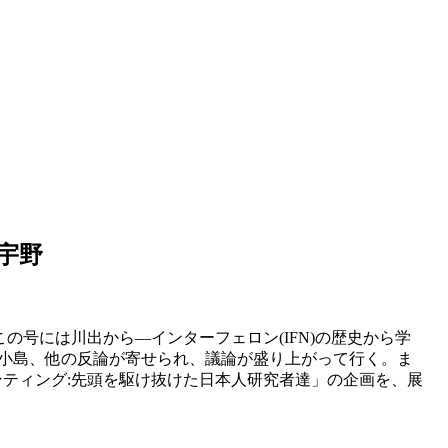
宇野
。この号には川出から―インターフェロン(IFN)の歴史から学
る小島、他の反論が寄せられ、議論が盛り上がって行く。ま
ティング:先頭を駆け抜けた日本人研究者達」の企画を、展