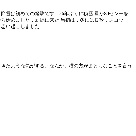
雪は初めての経験です．26年ぶりに積雪 量が80センチを
ら始めました．新潟に来た 当初は，冬には長靴，スコッ
て思い起こしました．
てきたような気がする。なんか、猫の方がまともなことを言う