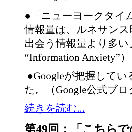
●「ニューヨークタイ
情報量は、ルネサンス
出会う情報量より多い。」（Ri
“Information Anxiety”）
●Googleが把握して
た。（Google公式ブログ 
続きを読む...
第49回：「こちらで