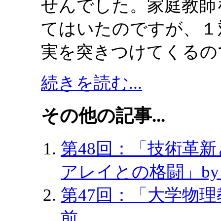
せんでした。家庭教師
てはいたのですが、１
実を突きつけてくるの
続きを読む...
その他の記事...
第48回：「技術革
アレイとの格闘」by
第47回：「大学物理
前