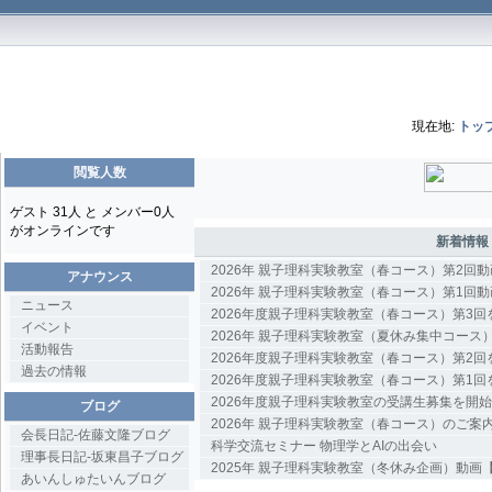
現在地:
トッ
閲覧人数
ゲスト 31人 と メンバー0人
がオンラインです
新着情報
2026年 親子理科実験教室（春コース）第2回
アナウンス
2026年 親子理科実験教室（春コース）第1回
ニュース
2026年度親子理科実験教室（春コース）第3
イベント
2026年 親子理科実験教室（夏休み集中コース
活動報告
2026年度親子理科実験教室（春コース）第2
過去の情報
2026年度親子理科実験教室（春コース）第1
2026年度親子理科実験教室の受講生募集を開
ブログ
2026年 親子理科実験教室（春コース）のご案
会長日記-佐藤文隆ブログ
科学交流セミナー 物理学とAIの出会い
理事長日記-坂東昌子ブログ
2025年 親子理科実験教室（冬休み企画）動画
あいんしゅたいんブログ