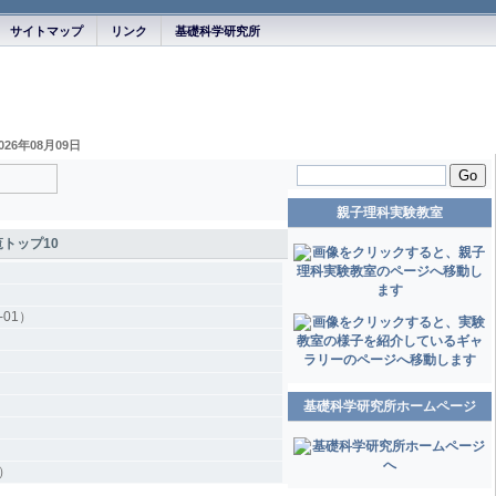
サイトマップ
リンク
基礎科学研究所
026年08月09日
Go
親子理科実験教室
覧トップ10
01）
基礎科学研究所ホームページ
）