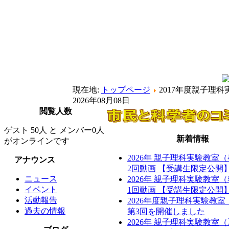
現在地:
トップページ
2017年度親子理
2026年08月08日
閲覧人数
ゲスト 50人 と メンバー0人
新着情報
がオンラインです
2026年 親子理科実験教室
アナウンス
2回動画 【受講生限定公開
ニュース
2026年 親子理科実験教室
イベント
1回動画 【受講生限定公開
活動報告
2026年度親子理科実験教
過去の情報
第3回を開催しました
2026年 親子理科実験教室