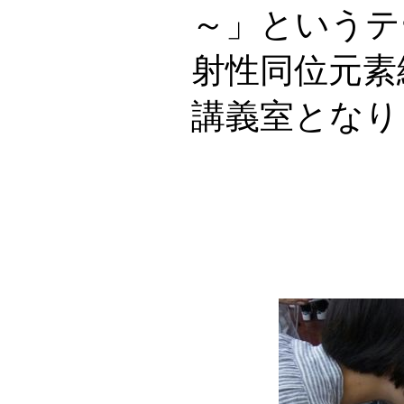
～」というテ
射性同位元素
講義室となり