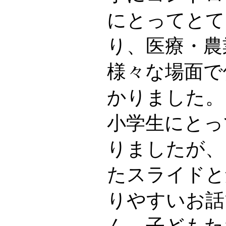
にとってとて
り、医療・農
様々な場面で
かりました。
小学生にとっ
りましたが、
たスライドと
りやすいお話
ん、子どもた