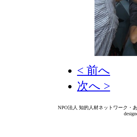
< 前へ
次へ >
NPO法人 知的人材ネットワーク・あいんしゅたいん
desig