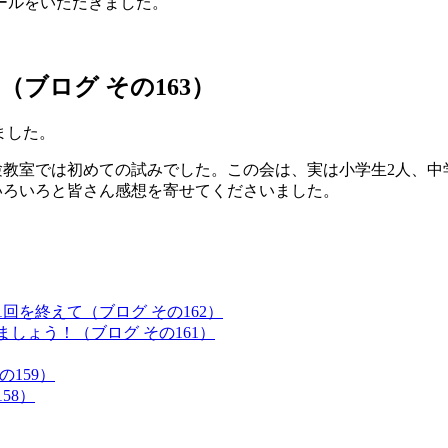
ールをいただきました。
ブログ その163）
ました。
教室では初めての試みでした。この会は、実は小学生2人、中
いろいろと皆さん感想を寄せてくださいました。
1回を終えて（ブログ その162）
しょう！（ブログ その161）
159）
58）