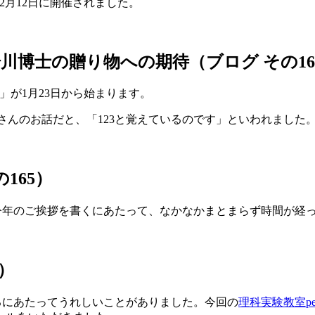
年12月12日に開催されました。
川博士の贈り物への期待（ブログ その16
」が1月23日から始まります。
さんのお話だと、「123と覚えているのです」といわれました
165）
今年のご挨拶を書くにあたって、なかなかまとまらず時間が経
）
えるにあたってうれしいことがありました。今回の
理科実験教室pe