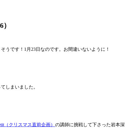
6）
。そうです！1月23日なのです。お間違いないように！
ってしまいました。
tit（クリスマス直前企画）
の講師に挑戦して下さった岩本深