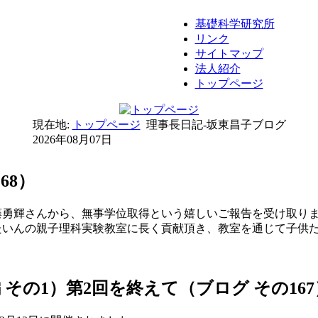
基礎科学研究所
リンク
サイトマップ
法人紹介
トップページ
現在地:
トップページ
理事長日記-坂東昌子ブログ
2026年08月07日
68）
藤勇輝さんから、無事学位取得という嬉しいご報告を受け取り
たいんの親子理科実験教室に長く貢献頂き、教室を通じて子供
編 その1）第2回を終えて（ブログ その167