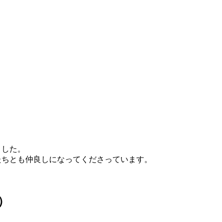
ました。
たちとも仲良しになってくださっています。
）