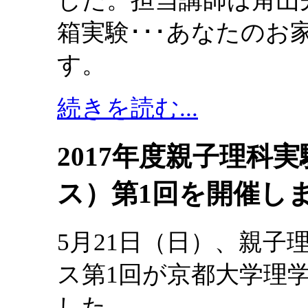
した。担当講師は角山
箱実験･･･あなたの
す。
続きを読む...
2017年度親子理科
ス）第1回を開催し
5月21日（日）、親子
ス第1回が京都大学理
した。