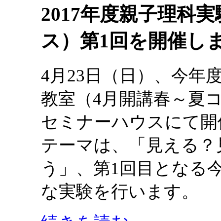
2017年度親子理科
ス）第1回を開催し
4月23日（日）、今
教室（4月開講春～夏
セミナーハウスにて開
テーマは、「見える？
う」、第1回目となる
な実験を行います。