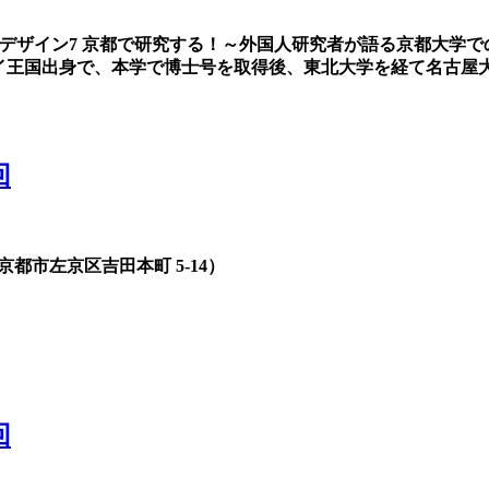
アデザイン7 京都で研究する！～外国人研究者が語る京都大学
N氏は、タイ王国出身で、本学で博士号を取得後、東北大学を経て名古
回
都市左京区吉田本町 5-14）
回