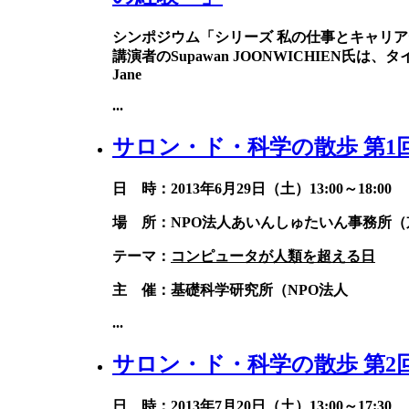
シンポジウム「シリーズ 私の仕事とキャリ
講演者のSupawan JOONWICHIE
Jane
...
サロン・ド・科学の散歩 第1
日 時：2013年6月29日（土）13:00～18:00
場 所：NPO法人あいんしゅたいん事務所（京
テーマ：
コンピュータが人類を超える日
主 催：基礎科学研究所（NPO法人
...
サロン・ド・科学の散歩 第2
日 時：2013年7月20日（土）13:00～17:30