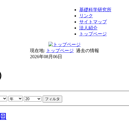
基礎科学研究所
リンク
サイトマップ
法人紹介
トップページ
現在地:
トップページ
過去の情報
2026年08月06日
）
フィルタ
0回