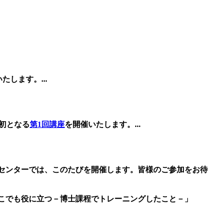
いたします。
...
最初となる
第1回講座
を開催いたします。
...
センターでは、このたびを開催します。皆様のご参加をお待
どこでも役に立つ－博士課程でトレーニングしたこと－」