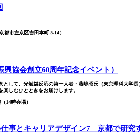
回
都市左京区吉田本町 5-14）
​興協会創立60周年記​念イベント）
記念として、光触媒反応の第一人者・藤嶋昭氏（東京理科大学
を楽しむひとときをお届けします。
演（14時会場）
の仕事とキャリアデザイン7 京都で研究