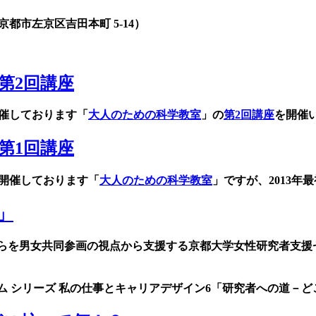
都市左京区吉田本町 5-14）
年第2回講座
開催しております「
大人のための科学教室
」の
第2回講座
を開催
年第1回講座
り開催しております「
大人のための科学教室
」ですが、2013年
」
らを男女共同参画の視点から支援する京都大学女性研究者支援
ム シリーズ 私の仕事とキャリアデザイン6「研究者への道－