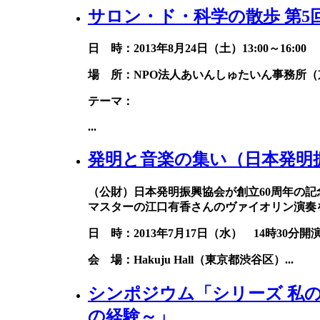
サロン・ド・科学の散歩 第5
日 時：2013年8月24日（土）13:00～16:00
場 所：NPO法人あいんしゅたいん事務所（京
テーマ：
...
発明と音楽の集い（日本発明振
（公財）日本発明振興協会が創立60周年の
マスターの江口有香さんのヴァイオリン演奏
日 時：2013年7月17日（水） 14時30分開
会 場：Hakuju Hall（東京都渋谷区）
...
シンポジウム「シリーズ 私
の経験～」