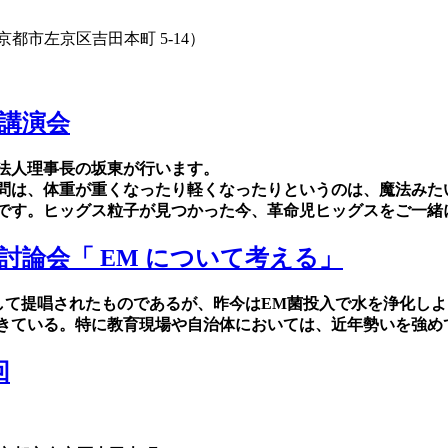
都市左京区吉田本町 5-14）
回講演会
法人理事長の坂東が行います。
問は、体重が重くなったり軽くなったりというのは、魔法みた
です。ヒッグス粒子が見つかった今、革命児ヒッグスをご一緒
論会「 EM について考える」
して提唱されたものであるが、昨今はEM菌投入で水を浄化しよ
きている。特に教育現場や自治体においては、近年勢いを強め
回