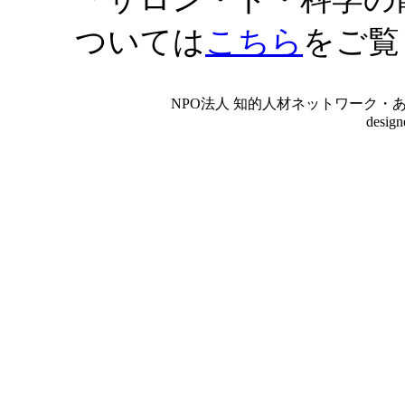
ついては
こちら
をご覧
NPO法人 知的人材ネットワーク・あいんしゅたいん
desig